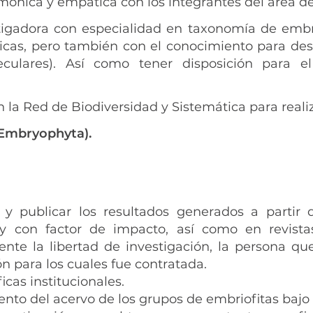
mónica y empática con los integrantes del área de
igadora con especialidad en taxonomía de embri
icas, pero también con el conocimiento para desa
leculares). Así como tener disposición para
 la Red de Biodiversidad y Sistemática para reali
(Embryophyta).
al y publicar los resultados generados a partir 
 y con factor de impacto, así como en revista
ente la libertad de investigación, la persona qu
n para los cuales fue contratada.
icas institucionales.
ento del acervo de los grupos de embriofitas bajo