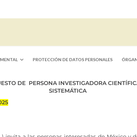
AMENTAL
PROTECCIÓN DE DATOS PERSONALES
ÓRGAN
STO DE PERSONA INVESTIGADORA CIENTÍFICA
SISTEMÁTICA
2025
OL) invita a las personas interesadas de México y d