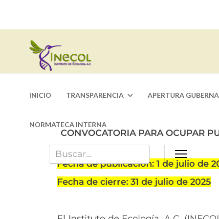
INICIO
TRANSPARENCIA
APERTURA GUBERN
NORMATECA INTERNA
CONVOCATORIA PARA OCUPAR PUE
Fecha de publicación: 1 de julio de 
Fecha de cierre: 31 de julio de 2025
El Instituto de Ecología, A.C. (INEC