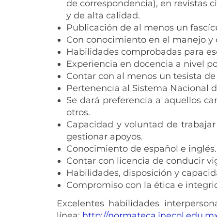
de correspondencia), en revistas c
y de alta calidad.
Publicación de al menos un fascíc
Con conocimiento en el manejo y c
Habilidades comprobadas para escr
Experiencia en docencia a nivel po
Contar con al menos un tesista de 
Pertenencia al Sistema Nacional de 
Se dará preferencia a aquellos ca
otros.
Capacidad y voluntad de trabajar 
gestionar apoyos.
Conocimiento de español e inglés.
Contar con licencia de conducir v
Habilidades, disposición y capacida
Compromiso con la ética e integrid
Excelentes habilidades interperson
línea:
http://normateca.inecol.edu.m