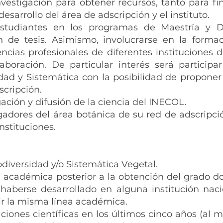
nvestigación para obtener recursos, tanto para fi
esarrollo del área de adscripción y el instituto.
 estudiantes en los programas de Maestría y 
n de tesis. Asimismo, involucrarse en la formac
dencias profesionales de diferentes instituciones
aboración. De particular interés será particip
idad y Sistemática con la posibilidad de propone
scripción.
gación y difusión de la ciencia del INECOL.
gadores del área botánica de su red de adscripció
instituciones.
diversidad y/o Sistemática Vegetal.
académica posterior a la obtención del grado do
haberse desarrollado en alguna institución naci
ir la misma línea académica.
ciones científicas en los últimos cinco años (al