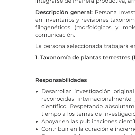
integrarse de manera productiva, ar
Descripción general:
Persona Invest
en inventarios y revisiones taxonóm
filogenéticos (morfológicos y mo
comunicación.
La persona seleccionada trabajará en
1. Taxonomía de plantas terrestres 
Responsabilidades
Desarrollar investigación origin
reconocidas internacionalmente
científico. Respetando absolutam
tiempo a los temas de investigació
Apoyar en las publicaciones científ
Contribuir en la curación e increm