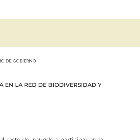
O DE GOBIERNO
 EN LA RED DE BIODIVERSIDAD Y
el resto del mundo a participar en la