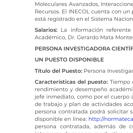
Moleculares Avanzados, Interaccione
Recursos. El INECOL cuenta con un po
está registrado en el Sistema Nacio
Salarios:
La información referente a
Académico, Dr. Gerardo Mata Montes
PERSONA INVESTIGADORA CIENTÍF
UN PUESTO DISPONIBLE
Título del Puesto:
Persona Investigado
Características del puesto:
Tiempo c
rendimiento y desempeño académico
jefe inmediato, como por el cuerpo
de trabajo y plan de actividades aco
persona contratada podrá solicitar 
disponible en línea:
http://normatec
persona contratada, además de c