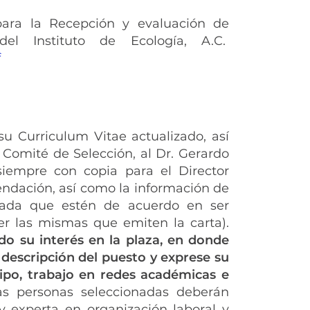
 para la Recepción y evaluación de
l Instituto de Ecología, A.C.
f
u Curriculum Vitae actualizado, así
Comité de Selección, al Dr. Gerardo
siempre con copia para el Director
endación, así como la información de
lidada que estén de acuerdo en ser
er las mismas que emiten la carta).
do su interés en la plaza, en donde
descripción del puesto y exprese su
uipo, trabajo en redes académicas e
as personas seleccionadas deberán
 experta en organización laboral y