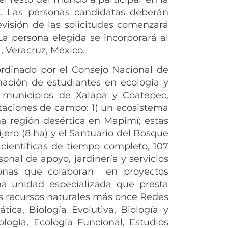
d. Las personas candidatas deberán
evisión de las solicitudes comenzará
La persona elegida se incorporará al
, Veracruz, México.
ordinado por el Consejo Nacional de
ación de estudiantes en ecología y
s municipios de Xalapa y Coatepec,
taciones de campo: 1) un ecosistema
na región desértica en Mapimí; estas
jero (8 ha) y el Santuario del Bosque
científicas de tiempo completo, 107
onal de apoyo, jardinería y servicios
onas que colaboran en proyectos
a unidad especializada que presta
os recursos naturales más once Redes
ica, Biología Evolutiva, Biología y
logía, Ecología Funcional, Estudios