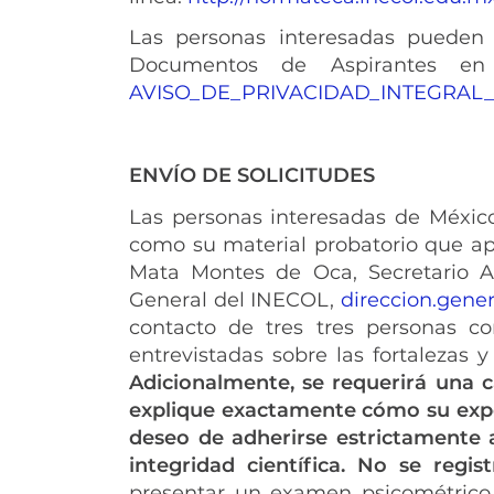
Las personas interesadas pueden v
Documentos de Aspirantes en 
AVISO_DE_PRIVACIDAD_INTEGRAL_
ENVÍO DE SOLICITUDES
Las personas interesadas de México
como su material probatorio que ap
Mata Montes de Oca, Secretario 
General del INECOL,
direccion.gene
contacto de tres tres personas co
entrevistadas sobre las fortalezas
Adicionalmente, se requerirá una c
explique exactamente cómo su exper
deseo de adherirse estrictamente a
integridad científica. No se regi
presentar un examen psicométrico 