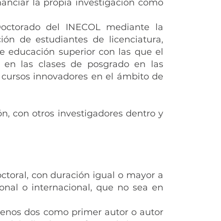
nanciar la propia investigación como
Doctorado del INECOL mediante la
ión de estudiantes de licenciatura,
 de educación superior con las que el
ar en las clases de posgrado en las
r cursos innovadores en el ámbito de
n, con otros investigadores dentro y
ctoral, con duración igual o mayor a
onal o internacional, que no sea en
 menos dos como primer autor o autor