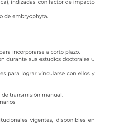
ica), indizadas, con factor de impacto
upo de embryophyta.
para incorporarse a corto plazo.
ón durante sus estudios doctorales u
s para lograr vincularse con ellos y
s de transmisión manual.
narios.
tucionales vigentes, disponibles en