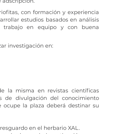
 adscripción.
ofitas, con formación y experiencia
rrollar estudios basados en análisis
 el trabajo en equipo y con buena
zar investigación en:
de la misma en revistas científicas
s de divulgación del conocimiento
e ocupe la plaza deberá destinar su
 resguardo en el herbario XAL.