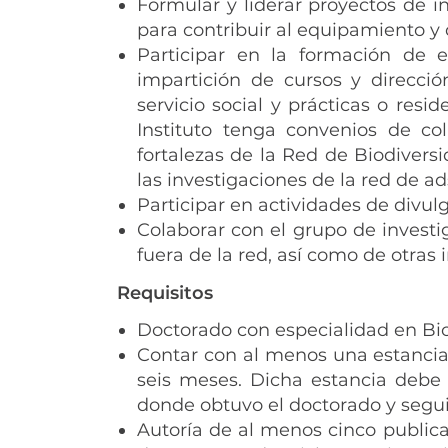
Formular y liderar proyectos de i
para contribuir al equipamiento y d
Participar en la formación de
impartición de cursos y direcció
servicio social y prácticas o resi
Instituto tenga convenios de col
fortalezas de la Red de Biodivers
las investigaciones de la red de ad
Participar en actividades de divul
Colaborar con el grupo de investi
fuera de la red, así como de otras 
Requisitos
Doctorado con especialidad en Bio
Contar con al menos una estancia 
seis meses. Dicha estancia debe 
donde obtuvo el doctorado y segu
Autoría de al menos cinco publica