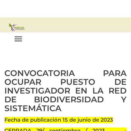
CONVOCATORIA PARA
OCUPAR PUESTO DE
INVESTIGADOR EN LA RED
DE BIODIVERSIDAD Y
SISTEMÁTICA
Fecha de publicación 15 de junio de 2023
CERRADA 29/ septiembre / 2023 -