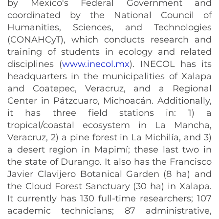
by Mexico's Federal Government and
coordinated by the National Council of
Humanities, Sciences, and Technologies
(CONAHCyT), which conducts research and
training of students in ecology and related
disciplines (
www.inecol.mx
). INECOL has its
headquarters in the municipalities of Xalapa
and Coatepec, Veracruz, and a Regional
Center in Pátzcuaro, Michoacán. Additionally,
it has three field stations in: 1) a
tropical/coastal ecosystem in La Mancha,
Veracruz, 2) a pine forest in La Michilía, and 3)
a desert region in Mapimí; these last two in
the state of Durango. It also has the Francisco
Javier Clavijero Botanical Garden (8 ha) and
the Cloud Forest Sanctuary (30 ha) in Xalapa.
It currently has 130 full-time researchers; 107
academic technicians; 87 administrative,