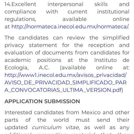
14.Excellent interpersonal skills and
compliance with current institutional
regulations, available online
at
http://normateca.inecol.edu.mx/normateca/
.
The candidates can review the simplified
privacy statement for the reception and
evaluation of documents from candidates for
academic positions at the Instituto de
Ecología, A.C. (available online at:
http://www1.inecol.edu.mx/avisos_privacidad/
AVISO_DE_PRIVACIDAD_SIMPLIFICADO_PAR
A_CONVOCATORIAS_ULTIMA_VERSION.pdf
)
APPLICATION SUBMISSION
Interested candidates from Mexico and other
parts of the world must send their
updated
curriculum vitae
, as well as any