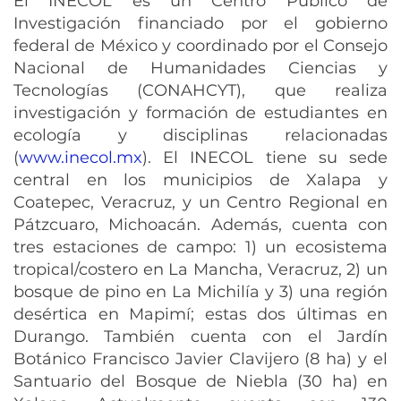
El INECOL es un Centro Público de
Investigación financiado por el gobierno
federal de México y coordinado por el Consejo
Nacional de Humanidades Ciencias y
Tecnologías (CONAHCYT), que realiza
investigación y formación de estudiantes en
ecología y disciplinas relacionadas
(
www.inecol.mx
). El INECOL tiene su sede
central en los municipios de Xalapa y
Coatepec, Veracruz, y un Centro Regional en
Pátzcuaro, Michoacán. Además, cuenta con
tres estaciones de campo: 1) un ecosistema
tropical/costero en La Mancha, Veracruz, 2) un
bosque de pino en La Michilía y 3) una región
desértica en Mapimí; estas dos últimas en
Durango. También cuenta con el Jardín
Botánico Francisco Javier Clavijero (8 ha) y el
Santuario del Bosque de Niebla (30 ha) en