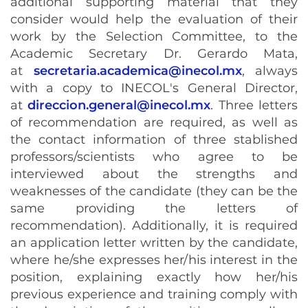
additional supporting material that they
consider would help the evaluation of their
work by the Selection Committee, to the
Academic Secretary Dr. Gerardo Mata,
at
secretaria.academica@inecol.mx
, always
with a copy to INECOL's General Director,
at
direccion.general@inecol.mx
. Three letters
of recommendation are required, as well as
the contact information of three stablished
professors/scientists who agree to be
interviewed about the strengths and
weaknesses of the candidate (they can be the
same providing the letters of
recommendation). Additionally, it is required
an application letter written by the candidate,
where he/she expresses her/his interest in the
position, explaining exactly how her/his
previous experience and training comply with